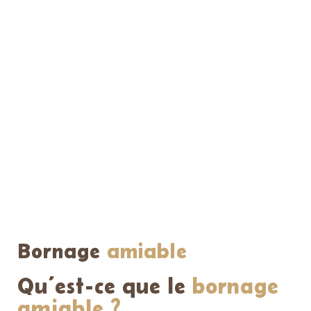
Bornage
amiable
Qu’est-ce que le
bornage
amiable ?